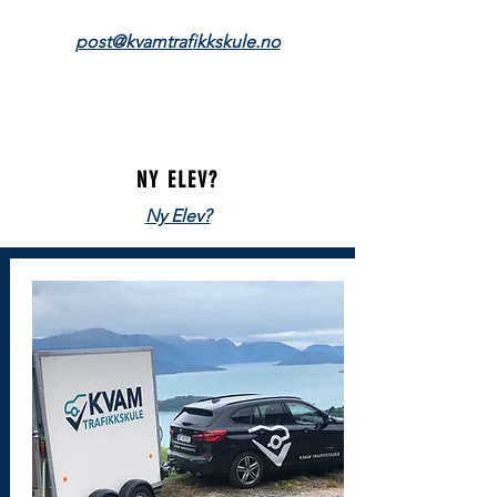
post@kvamtrafikkskule.no
NY ELEV?
Ny Elev?