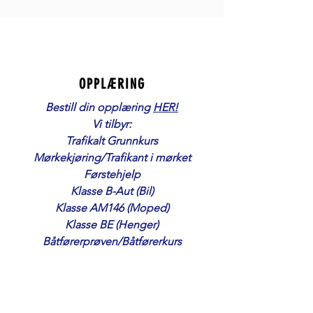
OPPLÆRING
Bestill din opplæring
HER!
Vi tilbyr:
Trafikalt Grunnkurs
Mørkekjøring/Trafikant i mørket
Førstehjelp
Klasse B-Aut (Bil)
Klasse AM146 (Moped)
Klasse BE (Henger)
Båtførerprøven/Båtførerkurs