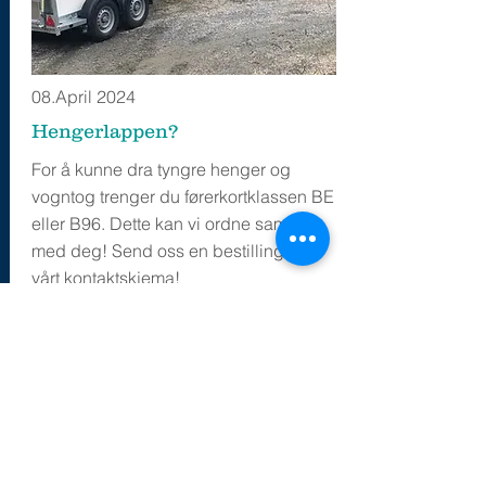
08.April 2024
Hengerlappen?
For å kunne dra tyngre henger og
vogntog trenger du førerkortklassen BE
eller B96. Dette kan vi ordne sammen
med deg! Send oss en bestilling via
vårt kontaktskjema!